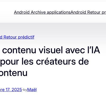
Android Archive applications
Android Retour pr
d Retour prédictif
ontenu visuel avec l’IA
pour les créateurs de
ontenu
e 17, 2025
·
Maël
by