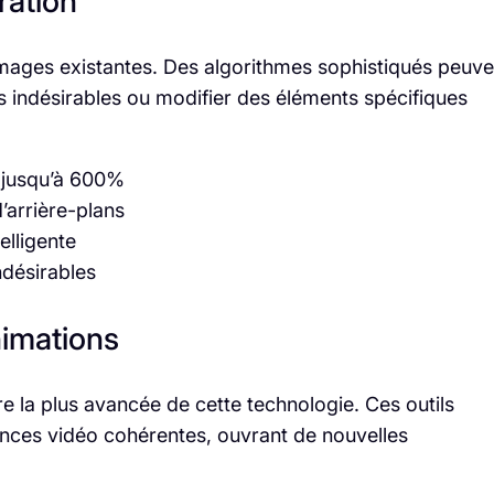
ration
’images existantes. Des algorithmes sophistiqués peuve
s indésirables ou modifier des éléments spécifiques
s jusqu’à 600%
arrière-plans
elligente
ndésirables
nimations
re la plus avancée de cette technologie. Ces outils
nces vidéo cohérentes, ouvrant de nouvelles