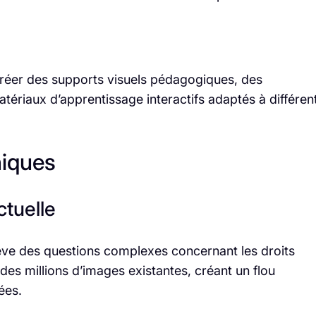
r créer des supports visuels pédagogiques, des
tériaux d’apprentissage interactifs adaptés à différen
hiques
ctuelle
oulève des questions complexes concernant les droits
des millions d’images existantes, créant un flou
ées.