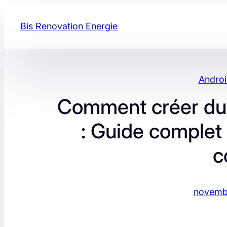
Aller
au
Bis Renovation Energie
contenu
Androi
Comment créer du c
: Guide complet 
c
novembr