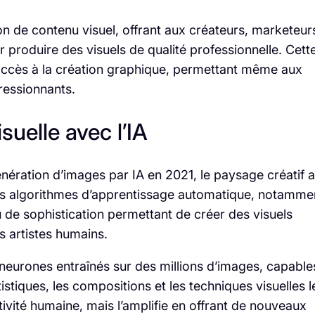
ation de contenu visuel, offrant aux créateurs, marketeur
r produire des visuels de qualité professionnelle. Cett
accès à la création graphique, permettant même aux
ressionnants.
isuelle avec l’IA
nération d’images par IA en 2021, le paysage créatif a
es algorithmes d’apprentissage automatique, notamme
u de sophistication permettant de créer des visuels
s artistes humains.
 neurones entraînés sur des millions d’images, capable
stiques, les compositions et les techniques visuelles l
ivité humaine, mais l’amplifie en offrant de nouveaux