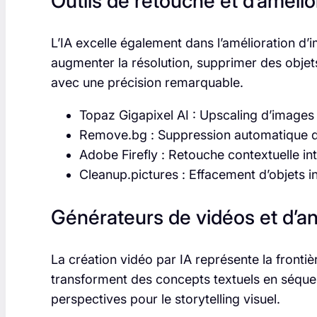
Outils de retouche et d’amélio
L’IA excelle également dans l’amélioration d
augmenter la résolution, supprimer des objet
avec une précision remarquable.
Topaz Gigapixel AI : Upscaling d’image
Remove.bg : Suppression automatique d’
Adobe Firefly : Retouche contextuelle int
Cleanup.pictures : Effacement d’objets i
Générateurs de vidéos et d’a
La création vidéo par IA représente la frontiè
transforment des concepts textuels en séque
perspectives pour le storytelling visuel.