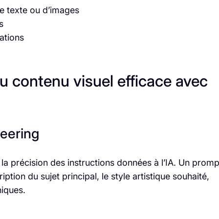
e texte ou d’images
s
ations
u contenu visuel efficace avec
neering
la précision des instructions données à l’IA. Un promp
ption du sujet principal, le style artistique souhaité,
niques.