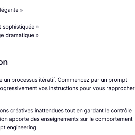
élégante »
 sophistiquée »
ge dramatique »
ion
me un processus itératif. Commencez par un prompt
 progressivement vos instructions pour vous rapprocher
ons créatives inattendues tout en gardant le contrôle
ération apporte des enseignements sur le comportement
pt engineering.