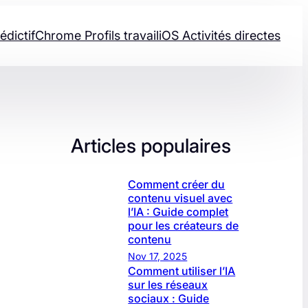
édictif
Chrome Profils travail
iOS Activités directes
Articles populaires
Comment créer du
contenu visuel avec
l’IA : Guide complet
pour les créateurs de
contenu
Nov 17, 2025
Comment utiliser l’IA
sur les réseaux
sociaux : Guide