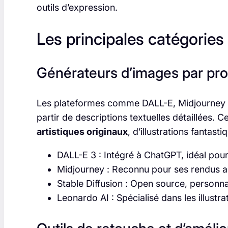
outils d’expression.
Les principales catégories 
Générateurs d’images par pro
Les plateformes comme DALL-E, Midjourney et
partir de descriptions textuelles détaillées. C
artistiques originaux
, d’illustrations fantast
DALL-E 3 : Intégré à ChatGPT, idéal pour
Midjourney : Reconnu pour ses rendus ar
Stable Diffusion : Open source, personnal
Leonardo AI : Spécialisé dans les illustra