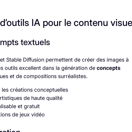
d’outils IA pour le contenu visue
mpts textuels
 Stable Diffusion permettent de créer des images à
es outils excellent dans la génération de
concepts
iques et de compositions surréalistes.
 les créations conceptuelles
tistiques de haute qualité
isable et gratuit
tions de jeux vidéo