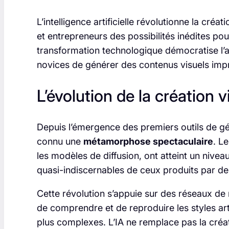
L’intelligence artificielle révolutionne la cré
et entrepreneurs des possibilités inédites pou
transformation technologique démocratise l’
novices de générer des contenus visuels imp
L’évolution de la création v
Depuis l’émergence des premiers outils de gé
connu une
métamorphose spectaculaire
. L
les modèles de diffusion, ont atteint un nivea
quasi-indiscernables de ceux produits par de
Cette révolution s’appuie sur des réseaux de
de comprendre et de reproduire les styles arti
plus complexes. L’IA ne remplace pas la créat