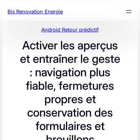
Aller
Bis Renovation Energie
au
contenu
Android Retour prédictif
Activer les aperçus
et entraîner le geste
: navigation plus
fiable, fermetures
propres et
conservation des
formulaires et
brouillons