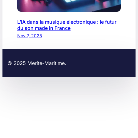
L’IA dans la musique électronique : le futur
du son made in France
Nov 7, 2025
© 2025 Merite-Maritime.