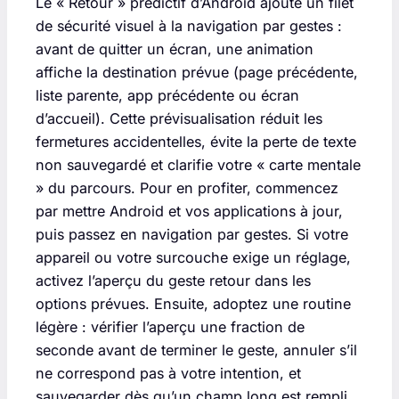
Le « Retour » prédictif d’Android ajoute un filet
de sécurité visuel à la navigation par gestes :
avant de quitter un écran, une animation
affiche la destination prévue (page précédente,
liste parente, app précédente ou écran
d’accueil). Cette prévisualisation réduit les
fermetures accidentelles, évite la perte de texte
non sauvegardé et clarifie votre « carte mentale
» du parcours. Pour en profiter, commencez
par mettre Android et vos applications à jour,
puis passez en navigation par gestes. Si votre
appareil ou votre surcouche exige un réglage,
activez l’aperçu du geste retour dans les
options prévues. Ensuite, adoptez une routine
légère : vérifier l’aperçu une fraction de
seconde avant de terminer le geste, annuler s’il
ne correspond pas à votre intention, et
sauvegarder dès qu’un champ long est rempli.