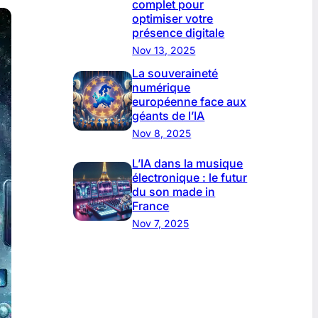
complet pour
optimiser votre
présence digitale
Nov 13, 2025
La souveraineté
numérique
européenne face aux
géants de l’IA
Nov 8, 2025
L’IA dans la musique
électronique : le futur
du son made in
France
Nov 7, 2025