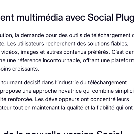
ment multimédia avec Social Plu
tion, la demande pour des outils de téléchargement 
e. Les utilisateurs recherchent des solutions fiables,
 vidéos, images et autres contenus préférés. C’est da
 une référence incontournable, offrant une platefor
oins croissants.
tournant décisif dans l’industrie du téléchargement
e propose une approche novatrice qui combine simplici
rité renforcée. Les développeurs ont concentré leurs
ateur tout en maintenant la qualité et la fiabilité qui ont