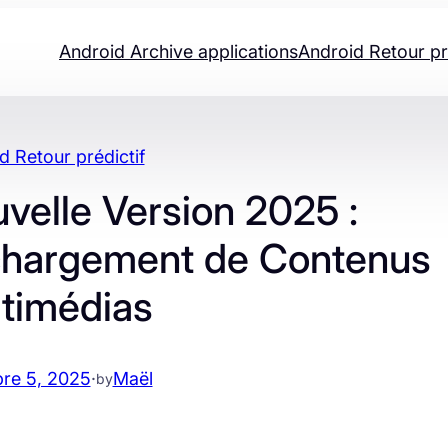
Android Archive applications
Android Retour pr
d Retour prédictif
velle Version 2025 :
échargement de Contenus
timédias
re 5, 2025
·
Maël
by