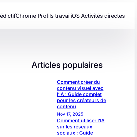
édictif
Chrome Profils travail
iOS Activités directes
Articles populaires
Comment créer du
contenu visuel avec
l’IA : Guide complet
pour les créateurs de
contenu
Nov 17, 2025
Comment utiliser l’IA
sur les réseaux
sociaux : Guide