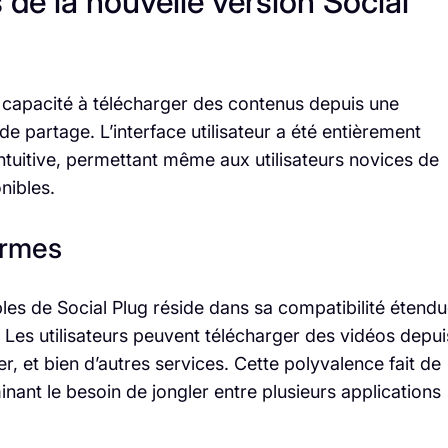
 de la nouvelle version Social
a capacité à télécharger des contenus depuis une
de partage. L’interface utilisateur a été entièrement
intuitive, permettant même aux utilisateurs novices de
nibles.
ormes
les de Social Plug réside dans sa compatibilité étend
Les utilisateurs peuvent télécharger des vidéos depui
, et bien d’autres services. Cette polyvalence fait de
minant le besoin de jongler entre plusieurs applications