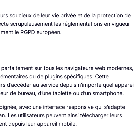
urs soucieux de leur vie privée et de la protection de
ecte scrupuleusement les réglementations en vigueur
amment le RGPD européen.
e parfaitement sur tous les navigateurs web modernes,
pplémentaires ou de plugins spécifiques. Cette
eurs d’accéder au service depuis n’importe quel apparei
ateur de bureau, d’une tablette ou d’un smartphone.
 soignée, avec une interface responsive qui s’adapte
n. Les utilisateurs peuvent ainsi télécharger leurs
nt depuis leur appareil mobile.