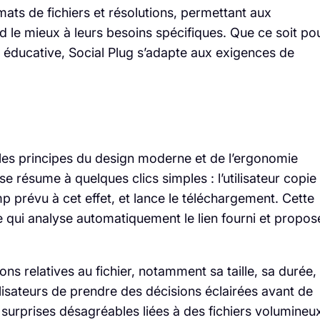
ats de fichiers et résolutions, permettant aux
ond le mieux à leurs besoins spécifiques. Que ce soit po
ou éducative, Social Plug s’adapte aux exigences de
 les principes du design moderne et de l’ergonomie
 résume à quelques clics simples : l’utilisateur copie
p prévu à cet effet, et lance le téléchargement. Cette
e qui analyse automatiquement le lien fourni et propos
ns relatives au fichier, notamment sa taille, sa durée, 
lisateurs de prendre des décisions éclairées avant de
 surprises désagréables liées à des fichiers volumineu